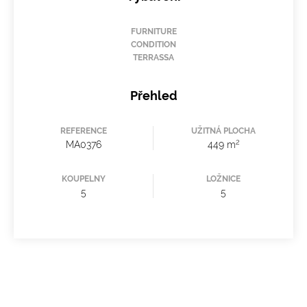
FURNITURE
CONDITION
TERRASSA
Přehled
REFERENCE
UŽITNÁ PLOCHA
2
MA0376
449 m
KOUPELNY
LOŽNICE
5
5