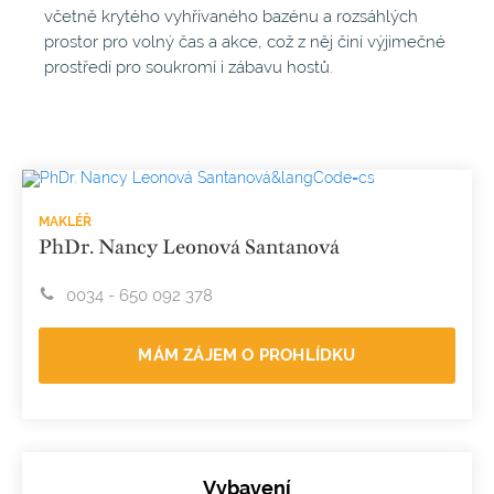
včetně krytého vyhřívaného bazénu a rozsáhlých
prostor pro volný čas a akce, což z něj činí výjimečné
prostředí pro soukromí i zábavu hostů.
MAKLÉŘ
PhDr. Nancy Leonová Santanová
0034 - 650 092 378
MÁM ZÁJEM O PROHLÍDKU
Vybavení