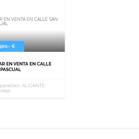
900,- €
AR EN VENTA EN CALLE
 PASCUAL
panělsko, ALICANTE,
vieja