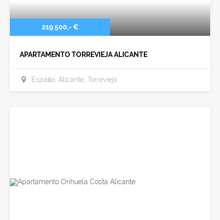
219 500,- €
APARTAMENTO TORREVIEJA ALICANTE
España, Alicante, Torrevieja