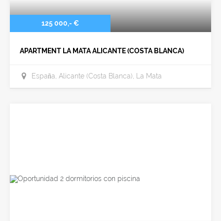
125 000,- €
APARTMENT LA MATA ALICANTE (COSTA BLANCA)
España, Alicante (Costa Blanca), La Mata