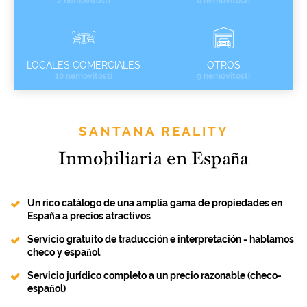
2 nemovitostí
6 nemovitostí
LOCALES COMERCIALES
OTROS
10 nemovitostí
9 nemovitostí
SANTANA REALITY
Inmobiliaria en España
Un rico catálogo de una amplia gama de propiedades en
España a precios atractivos
Servicio gratuito de traducción e interpretación - hablamos
checo y español
Servicio jurídico completo a un precio razonable (checo-
español)