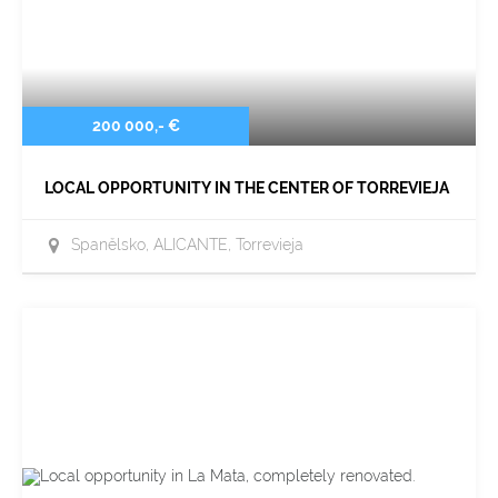
200 000,- €
LOCAL OPPORTUNITY IN THE CENTER OF TORREVIEJA
Španělsko, ALICANTE, Torrevieja
Řazení
Výchozí
Od nejlevnější
Od nejdražší