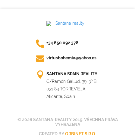
+34 650 092 378
virtusbohemia@yahoo.es
SANTANA SPAIN REALITY
C/Ramón Gallud, 39, 3º B
031 83 TORREVIEJA
Alicante, Spain
© 2026 SANTANA-REALITY 2019. VŠECHNA PRÁVA
VYHRAZENA
CREATED BY
ORBINET S.R.O.