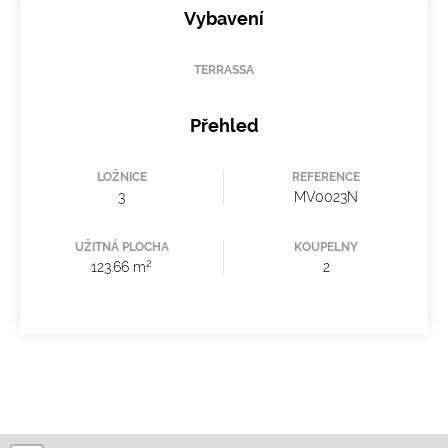
Vybavení
TERRASSA
Přehled
LOŽNICE
REFERENCE
3
MV0023N
UŽITNÁ PLOCHA
KOUPELNY
2
123.66 m
2