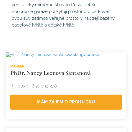
venku díky mírnému klimatu Costa del Sol.
Soukromé garáže poskytují prostor pro parkování
dvou aut, zatímco veřejné prostory nabízejí bazény,
padelové hřiště a dětské hřiště.
MAKLÉŘ
PhDr. Nancy Leonová Santanová
0034 - 650 092 378
MÁM ZÁJEM O PROHLÍDKU