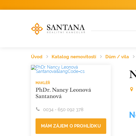
Úvod
Katalog nemovitostí
Dům / vila
N
MAKLÉŘ
PhDr. Nancy Leonová
Santanová
0034 - 650 092 378
N
MÁM ZÁJEM O PROHLÍDKU