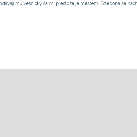
odávají mu vesnický šarm, přestože je městem. Estepona se nac