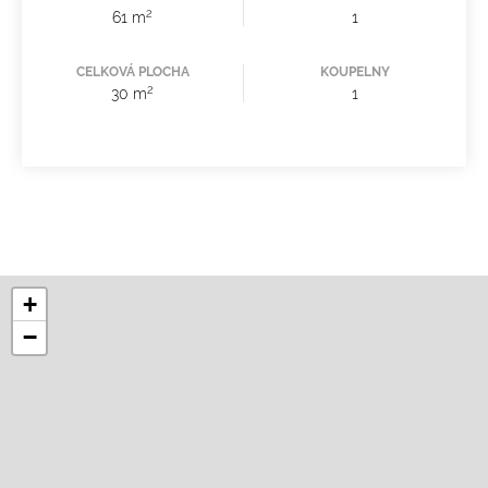
2
61 m
1
CELKOVÁ PLOCHA
KOUPELNY
2
30 m
1
+
−