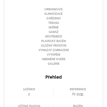
URBANIZACE
KLIMATIZACE
ZAŘÍZENO
TERASA
SKŘÍNĚ
GARÁŽ
SPOTŘEBIČE
PLAVECKÝ BAZÉN
ÚLOŽNÝ PROSTOR
VYMAZAT ZOBRAZENÍ
VYTÁPĚNÍ
OBRNĚNÉ DVEŘE
GALERIE
Přehled
LOŽNICE
REFERENCE
2
IV-2135
UŽITNÁ PLOCHA
BAZÉN