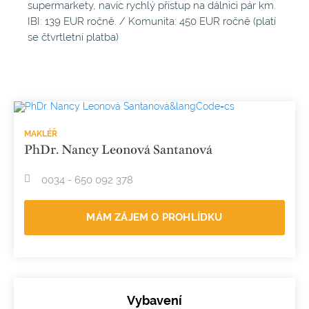
supermarkety, navíc rychlý přístup na dálnici pár km.
IBI: 139 EUR ročně. / Komunita: 450 EUR ročně (platí
se čtvrtletní platba)
MAKLÉŘ
PhDr. Nancy Leonová Santanová
0034 - 650 092 378
MÁM ZÁJEM O PROHLÍDKU
Vybavení