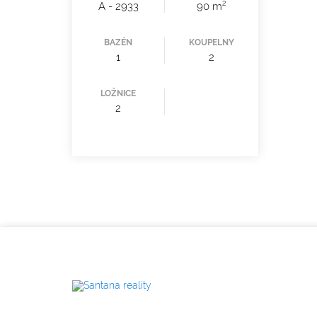
2
A - 2933
90 m
BAZÉN
KOUPELNY
1
2
LOŽNICE
2