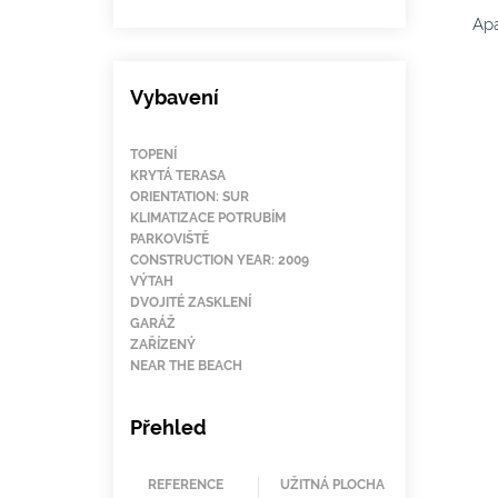
Ap
Vybavení
TOPENÍ
KRYTÁ TERASA
ORIENTATION: SUR
KLIMATIZACE POTRUBÍM
PARKOVIŠTĚ
CONSTRUCTION YEAR: 2009
VÝTAH
DVOJITÉ ZASKLENÍ
GARÁŽ
ZAŘÍZENÝ
NEAR THE BEACH
Přehled
REFERENCE
UŽITNÁ PLOCHA