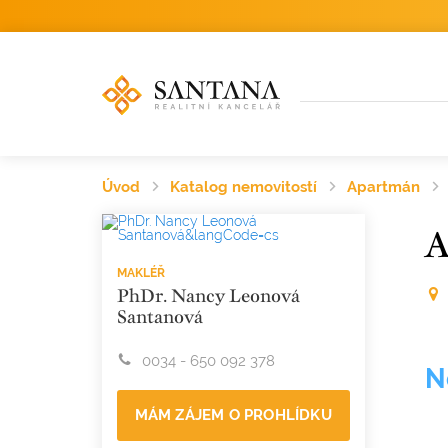
Úvod
Katalog nemovitostí
Apartmán
A
MAKLÉŘ
PhDr. Nancy Leonová
Santanová
0034 - 650 092 378
N
MÁM ZÁJEM O PROHLÍDKU