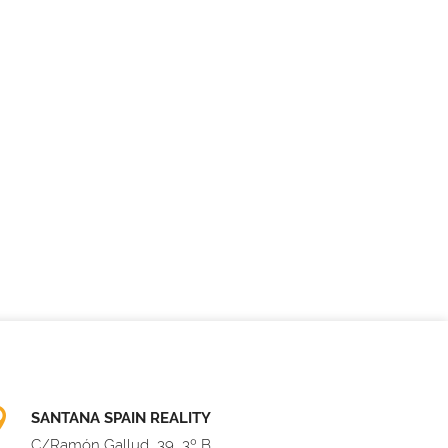
SANTANA SPAIN REALITY
C/Ramón Gallud, 39, 3º B