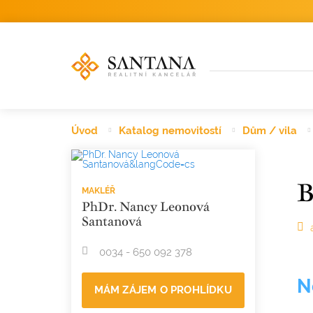
Úvod
Katalog nemovitostí
Dům / vila
MAKLÉŘ
PhDr. Nancy Leonová
Santanová
0034 - 650 092 378
N
MÁM ZÁJEM O PROHLÍDKU