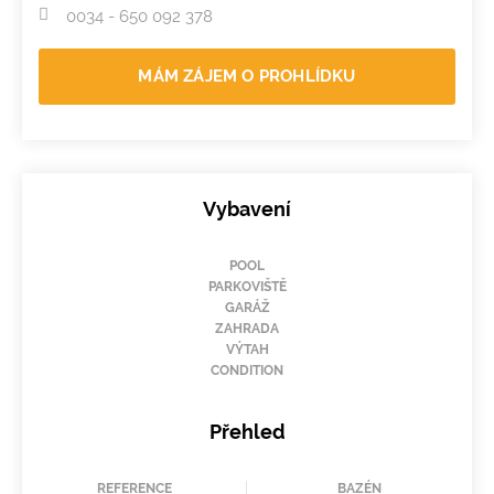
0034 - 650 092 378
MÁM ZÁJEM O PROHLÍDKU
Vybavení
POOL
PARKOVIŠTĚ
GARÁŽ
ZAHRADA
VÝTAH
CONDITION
Přehled
REFERENCE
BAZÉN