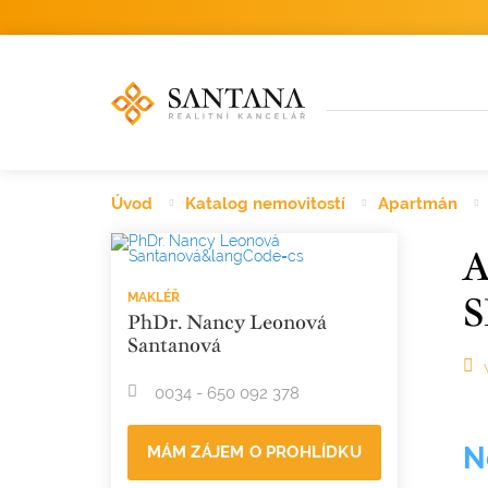
Úvod
Katalog nemovitostí
Apartmán
A
MAKLÉŘ
PhDr. Nancy Leonová
Santanová
0034 - 650 092 378
N
MÁM ZÁJEM O PROHLÍDKU