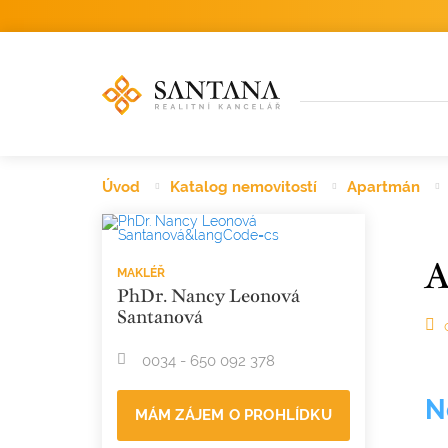
Úvod
Katalog nemovitostí
Apartmán
A
MAKLÉŘ
PhDr. Nancy Leonová
Santanová
0034 - 650 092 378
N
MÁM ZÁJEM O PROHLÍDKU