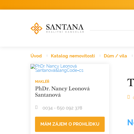
Úvod
Katalog nemovitostí
Dům / vila
T
MAKLÉŘ
PhDr. Nancy Leonová
Santanová
0034 - 650 092 378
N
MÁM ZÁJEM O PROHLÍDKU