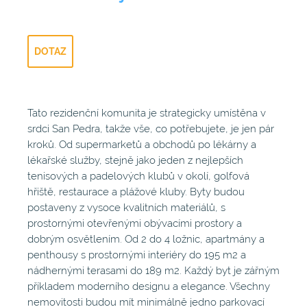
DOTAZ
Tato rezidenční komunita je strategicky umístěna v
srdci San Pedra, takže vše, co potřebujete, je jen pár
kroků. Od supermarketů a obchodů po lékárny a
lékařské služby, stejně jako jeden z nejlepších
tenisových a padelových klubů v okolí, golfová
hřiště, restaurace a plážové kluby. Byty budou
postaveny z vysoce kvalitních materiálů, s
prostornými otevřenými obývacími prostory a
dobrým osvětlením. Od 2 do 4 ložnic, apartmány a
penthousy s prostornými interiéry do 195 m2 a
nádhernými terasami do 189 m2. Každý byt je zářným
příkladem moderního designu a elegance. Všechny
nemovitosti budou mít minimálně jedno parkovací