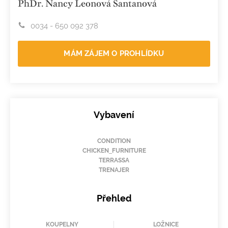
PhDr. Nancy Leonová Santanová
0034 - 650 092 378
MÁM ZÁJEM O PROHLÍDKU
Vybavení
CONDITION
CHICKEN_FURNITURE
TERRASSA
TRENAJER
Přehled
KOUPELNY
LOŽNICE