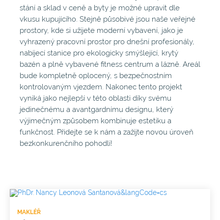
stání a sklad v ceně a byty je možné upravit dle
vkusu kupujícího. Stejně působivé jsou naše veřejné
prostory, kde si užijete moderní vybavení, jako je
vyhrazený pracovní prostor pro dnešní profesionály,
nabíjecí stanice pro ekologicky smýšlející, krytý
bazén a plně vybavené fitness centrum a lázně. Areál
bude kompletně oplocený, s bezpečnostním
kontrolovaným vjezdem. Nakonec tento projekt
vyniká jako nejlepší v této oblasti díky svému
jedinečnému a avantgardnímu designu, který
výjimečným způsobem kombinuje estetiku a
funkčnost. Přidejte se k nám a zažijte novou úroveň
bezkonkurenčního pohodlí!
MAKLÉŘ