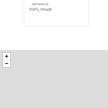
REFERENCE
RSPG_N6458
+
−