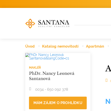
Úvod
Katalog nemovitostí
Apartmán
A
MAKLÉŘ
PhDr. Nancy Leonová
Santanová
0034 - 650 092 378
N
MÁM ZÁJEM O PROHLÍDKU