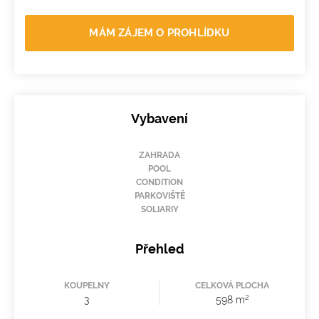
MÁM ZÁJEM O PROHLÍDKU
Vybavení
ZAHRADA
POOL
CONDITION
PARKOVIŠTĚ
SOLIARIY
Přehled
KOUPELNY
CELKOVÁ PLOCHA
2
3
598 m