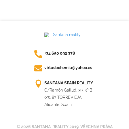
+34 650 092 378
virtusbohemia@yahoo.es
SANTANA SPAIN REALITY
C/Ramón Gallud, 39, 3º B
031 83 TORREVIEJA
Alicante, Spain
© 2026 SANTANA-REALITY 2019. VŠECHNA PRÁVA