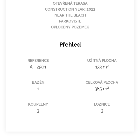
OTEVŘENÁ TERASA
CONSTRUCTION YEAR: 2022
NEAR THE BEACH
PARKOVIŠTĚ
OPLOCENÝ POZEMEK
Přehled
REFERENCE
UŽITNÁ PLOCHA
2
A - 2901
133 m
BAZÉN
CELKOVÁ PLOCHA
2
1
385 m
KOUPELNY
LOŽNICE
3
3