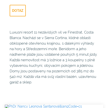
DOTAZ
Luxusní resort 11 nezávislých vil ve Finestrat, Costa
Blanca. Nachází se v Sierra Cortina, klidné oblasti
obklopené otevřenou krajinou, s dalekými výhledy
na hory a Středozemní moře. Benidorm a jeho
nádherné pláže jsou vzdálené pouhých 5 minut jízdy.
Každá nemovitost má 3 ložnice a 3 koupelny s plně
vybavenou kuchyní, obývacím pokojem a jídelnou.
Domy jsou postaveny na pozemcích od 385 m2 do
540 m2. Každá vila má svůj vlastní bazén, uzavřenou
garáž a sklep.