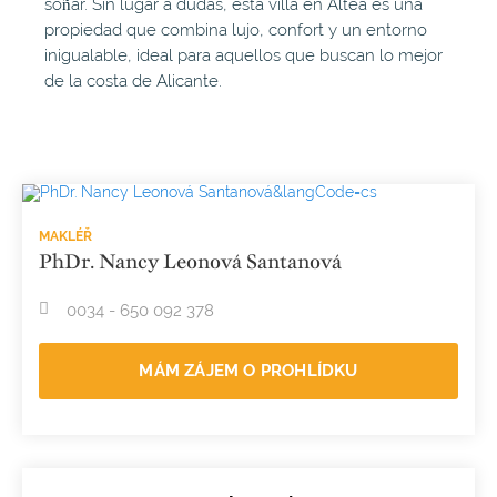
soñar. Sin lugar a dudas, esta villa en Altea es una
propiedad que combina lujo, confort y un entorno
inigualable, ideal para aquellos que buscan lo mejor
de la costa de Alicante.
MAKLÉŘ
PhDr. Nancy Leonová Santanová
0034 - 650 092 378
MÁM ZÁJEM O PROHLÍDKU