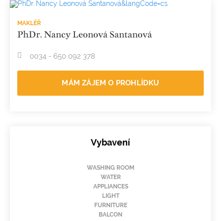
MAKLÉŘ
PhDr. Nancy Leonová Santanová
0034 - 650 092 378
MÁM ZÁJEM O PROHLÍDKU
Vybavení
WASHING ROOM
WATER
APPLIANCES
LIGHT
FURNITURE
BALCON