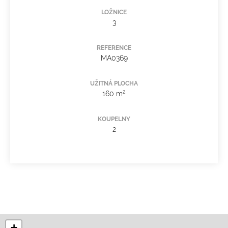
LOŽNICE
3
REFERENCE
MA0369
UŽITNÁ PLOCHA
2
160 m
KOUPELNY
2
+