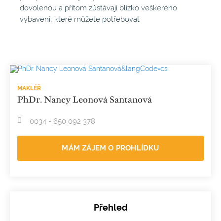
dovolenou a přitom zůstávají blízko veškerého
vybavení, které můžete potřebovat
MAKLÉŘ
PhDr. Nancy Leonová Santanová
0034 - 650 092 378
MÁM ZÁJEM O PROHLÍDKU
Přehled