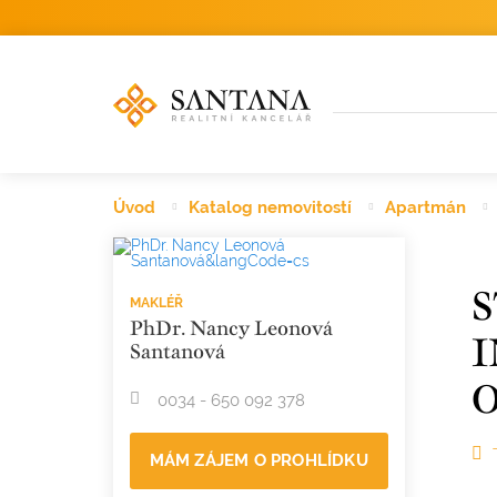
Úvod
Katalog nemovitostí
Apartmán
S
MAKLÉŘ
PhDr. Nancy Leonová
I
Santanová
O
0034 - 650 092 378
MÁM ZÁJEM O PROHLÍDKU