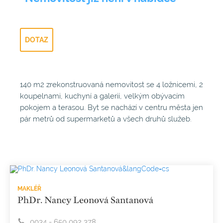
DOTAZ
140 m2 zrekonstruovaná nemovitost se 4 ložnicemi, 2
koupelnami, kuchyní a galerií, velkým obývacím
pokojem a terasou. Byt se nachází v centru města jen
pár metrů od supermarketů a všech druhů služeb.
MAKLÉŘ
PhDr. Nancy Leonová Santanová
0034 - 650 092 378