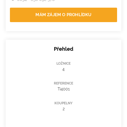
MÁM ZÁJEM O PROHLÍDKU
Přehled
LOŽNICE
4
REFERENCE
Ti4001
KOUPELNY
2