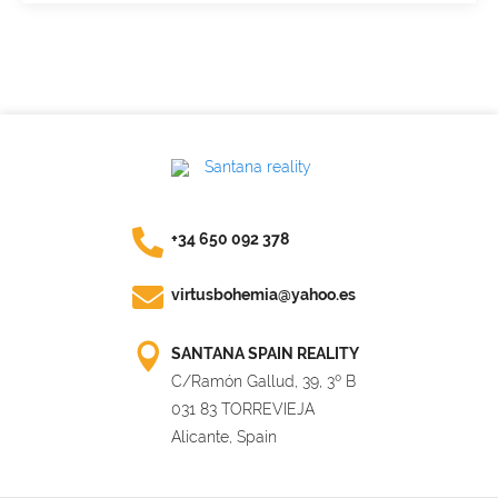
+34 650 092 378
virtusbohemia@yahoo.es
SANTANA SPAIN REALITY
C/Ramón Gallud, 39, 3º B
031 83 TORREVIEJA
Alicante, Spain