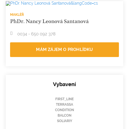
MAKLÉŘ
PhDr. Nancy Leonová Santanová
0034 - 650 092 378
MÁM ZÁJEM O PROHLÍDKU
Vybavení
FIRST_LINE
TERRASSA
CONDITION
BALCON
SOLIARIY