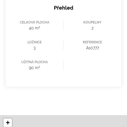
Přehled
CELKOVÁ PLOCHA
KOUPELNY
2
40 m
2
LOŽNICE
REFERENCE
3
A10777
UŽITNÁ PLOCHA
2
90 m
+