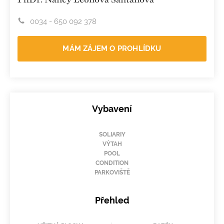
0034 - 650 092 378
MÁM ZÁJEM O PROHLÍDKU
Vybavení
SOLIARIY
VÝTAH
POOL
CONDITION
PARKOVIŠTĚ
Přehled