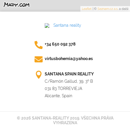
Leaflet
|
©
Seznam.cz a.s.
a další
+34 650 092 378
virtusbohemia@yahoo.es
SANTANA SPAIN REALITY
C/Ramón Gallud, 39, 3º B
031 83 TORREVIEJA
Alicante, Spain
© 2026 SANTANA-REALITY 2019. VŠECHNA PRÁVA
VYHRAZENA