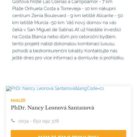
Golfová hřiště Las Colinas a Campoamor - 7 km
Pláže Orihuela Costa a Torrevieja - 10 km nákupní
centrum Zenia Boulevard - 9 km letiště Alicante - 50
km letiště Murcia -50 km. Váš nový domov na vás
čeká v San Miguel de Salinas Ať už hledáte investici
na Costa Blanca nebo dům pro celoroční bydlení,
tento projekt nabízí dokonalou kombinaci luxusu,
pohodlí a bezkonkurenční lokality Kontaktujte nás
ještě dnes pro více informací a domluvte si prohlídku.
MAKLÉŘ
PhDr. Nancy Leonová Santanová
0034 - 650 092 378