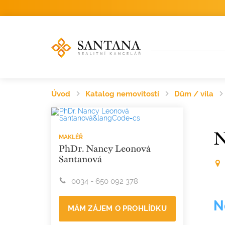
Úvod
Katalog nemovitostí
Dům / vila
N
MAKLÉŘ
PhDr. Nancy Leonová
Santanová
0034 - 650 092 378
N
MÁM ZÁJEM O PROHLÍDKU