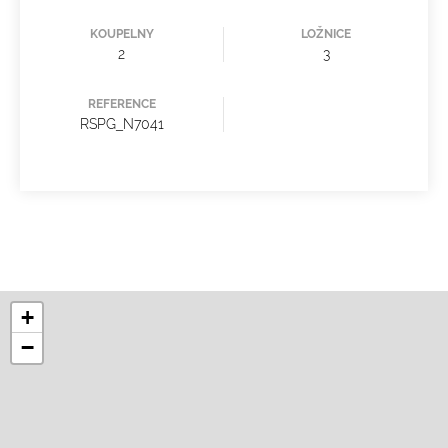
KOUPELNY
LOŽNICE
2
3
REFERENCE
RSPG_N7041
+
−