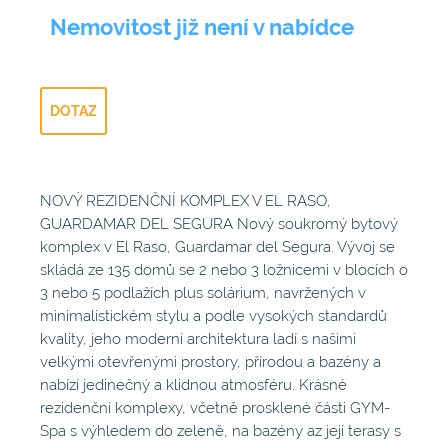
Nemovitost již není v nabídce
DOTAZ
NOVÝ REZIDENČNÍ KOMPLEX V EL RASO,
GUARDAMAR DEL SEGURA Nový soukromý bytový
komplex v El Raso, Guardamar del Segura. Vývoj se
skládá ze 135 domů se 2 nebo 3 ložnicemi v blocích o
3 nebo 5 podlažích plus solárium, navržených v
minimalistickém stylu a podle vysokých standardů
kvality, jeho moderní architektura ladí s našimi
velkými otevřenými prostory, přírodou a bazény a
nabízí jedinečný a klidnou atmosféru. Krásné
rezidenční komplexy, včetně prosklené části GYM-
Spa s výhledem do zeleně, na bazény az její terasy s