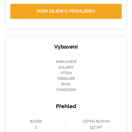
MÁM ZÁJEM O PROHLÍDKU
Vybavení
PARKOVIŠTĚ
SOLIARIY
VÝTAH
TRENAJER
POOL
CONDITION
Přehled
BAZÉN
UŽITNÁ PLOCHA
2
1
117 m