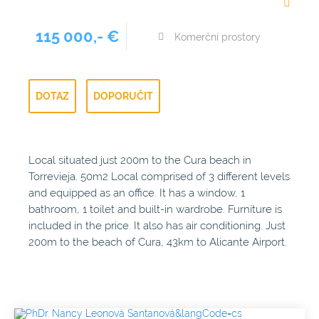
115 000,- €
Komerční prostory
DOTAZ
DOPORUČIT
Local situated just 200m to the Cura beach in
Torrevieja. 50m2 Local comprised of 3 different levels
and equipped as an office. It has a window, 1
bathroom, 1 toilet and built-in wardrobe. Furniture is
included in the price. It also has air conditioning. Just
200m to the beach of Cura, 43km to Alicante Airport.