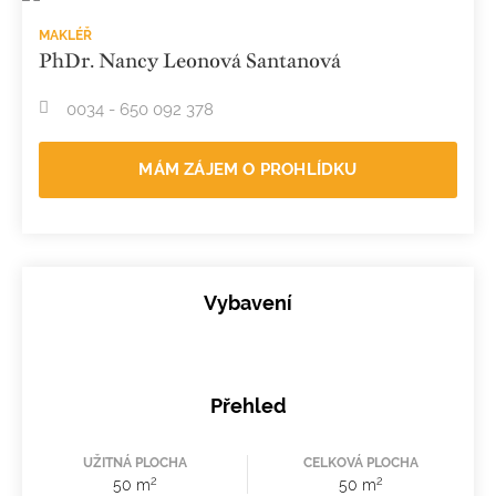
MAKLÉŘ
PhDr. Nancy Leonová Santanová
0034 - 650 092 378
MÁM ZÁJEM O PROHLÍDKU
Vybavení
Přehled
UŽITNÁ PLOCHA
CELKOVÁ PLOCHA
2
2
50 m
50 m