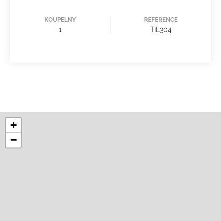
KOUPELNY
REFERENCE
1
TiL304
+
−