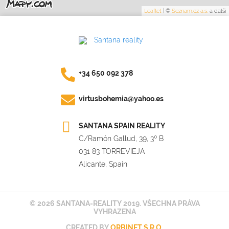
Leaflet
|
©
Seznam.cz a.s.
a další
+34 650 092 378
virtusbohemia@yahoo.es
SANTANA SPAIN REALITY
C/Ramón Gallud, 39, 3º B
031 83 TORREVIEJA
Alicante, Spain
© 2026 SANTANA-REALITY 2019. VŠECHNA PRÁVA
VYHRAZENA
CREATED BY
ORBINET S.R.O.