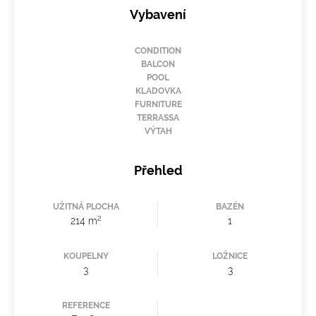
Vybavení
CONDITION
BALCON
POOL
KLADOVKA
FURNITURE
TERRASSA
VÝTAH
Přehled
UŽITNÁ PLOCHA
BAZÉN
2
214 m
1
KOUPELNY
LOŽNICE
3
3
REFERENCE