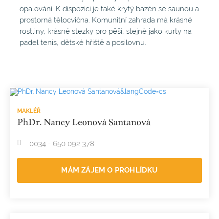
opalování. K dispozici je také krytý bazén se saunou a
prostorná tělocvična. Komunitní zahrada má krásné
rostliny, krásné stezky pro pěší, stejně jako kurty na
padel tenis, dětské hřiště a posilovnu.
MAKLÉŘ
PhDr. Nancy Leonová Santanová
0034 - 650 092 378
MÁM ZÁJEM O PROHLÍDKU