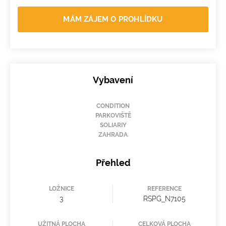
MÁM ZÁJEM O PROHLÍDKU
Vybavení
CONDITION
PARKOVIŠTĚ
SOLIARIY
ZAHRADA
Přehled
LOŽNICE
REFERENCE
3
RSPG_N7105
UŽITNÁ PLOCHA
CELKOVÁ PLOCHA