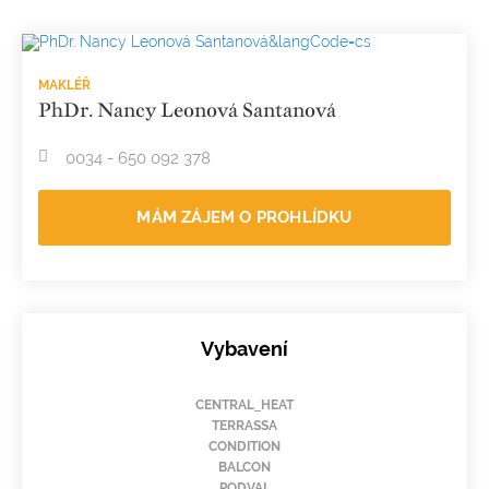
MAKLÉŘ
PhDr. Nancy Leonová Santanová
0034 - 650 092 378
MÁM ZÁJEM O PROHLÍDKU
Vybavení
CENTRAL_HEAT
TERRASSA
CONDITION
BALCON
PODVAL