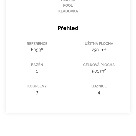
POOL
KLADOVKA
Přehled
REFERENCE
UŽITNÁ PLOCHA
2
F0536
290 m
BAZÉN
CELKOVÁ PLOCHA
2
1
901 m
KOUPELNY
LOŽNICE
3
4