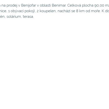
a na prodej v Benijofar v oblasti Benimar. Celková plocha 90,00 
nice, 1 obývací pokoj), 2 koupelen, nachází se 8 km od moře. K dis
én, solárium, terasa.