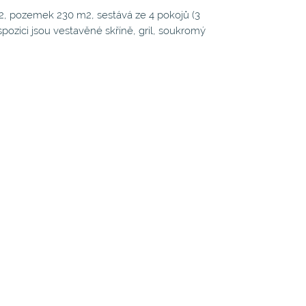
m2, pozemek 230 m2, sestává ze 4 pokojů (3
pozici jsou vestavěné skříně, gril, soukromý