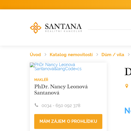
Úvod
Katalog nemovitostí
Dům / vila
MAKLÉŘ
PhDr. Nancy Leonová
Santanová
0034 - 650 092 378
N
MÁM ZÁJEM O PROHLÍDKU