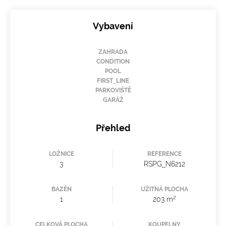
Vybavení
ZAHRADA
CONDITION
POOL
FIRST_LINE
PARKOVIŠTĚ
GARÁŽ
Přehled
LOŽNICE
REFERENCE
3
RSPG_N6212
BAZÉN
UŽITNÁ PLOCHA
2
1
203 m
CELKOVÁ PLOCHA
KOUPELNY