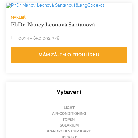
MAKLÉŘ
PhDr. Nancy Leonová Santanová
0034 - 650 092 378
MÁM ZÁJEM O PROHLÍDKU
Vybavení
LIGHT
AIR-CONDITIONING
TOPENÍ
SOLARIUM
WARDROBES CUPBOARD
TERRACE