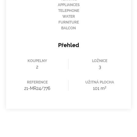
APPLIANCES
TELEPHONE
WATER
FURNITURE
BALCON
Přehled
KOUPELNY
LOŽNICE
2
3
REFERENCE
UŽITNÁ PLOCHA
2
21-MR24/776
101 m