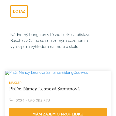
DOTAZ
Nádherný bungalov v těsné blízkosti přístavu
Basetes v Calpe se soukromým bazénem a
vynikajícím výhledem na moře a skálu.
MAKLÉŘ
PhDr. Nancy Leonová Santanová
0034 - 650 092 378
MÁM ZÁJEM O PROHLÍDKU