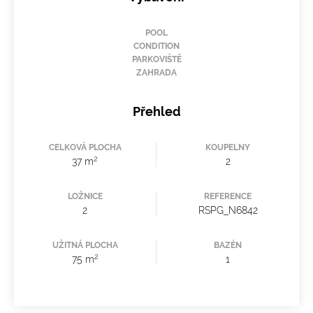
POOL
CONDITION
PARKOVIŠTĚ
ZAHRADA
Přehled
CELKOVÁ PLOCHA
KOUPELNY
2
37 m
2
LOŽNICE
REFERENCE
2
RSPG_N6842
UŽITNÁ PLOCHA
BAZÉN
2
75 m
1