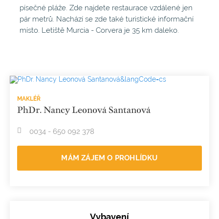
písečné pláže. Zde najdete restaurace vzdálené jen
pár metrů. Nachází se zde také turistické informační
místo. Letiště Murcia - Corvera je 35 km daleko.
MAKLÉŘ
PhDr. Nancy Leonová Santanová
0034 - 650 092 378
MÁM ZÁJEM O PROHLÍDKU
Vybavení