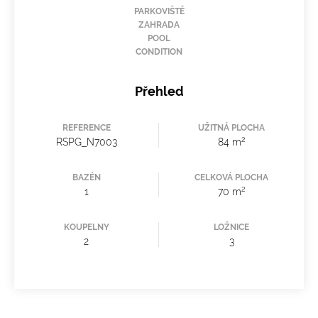
PARKOVIŠTĚ
ZAHRADA
POOL
CONDITION
Přehled
REFERENCE
UŽITNÁ PLOCHA
2
RSPG_N7003
84 m
BAZÉN
CELKOVÁ PLOCHA
2
1
70 m
KOUPELNY
LOŽNICE
2
3