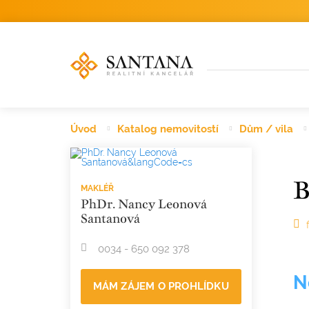
Úvod
Katalog nemovitostí
Dům / vila
MAKLÉŘ
PhDr. Nancy Leonová
Santanová
0034 - 650 092 378
N
MÁM ZÁJEM O PROHLÍDKU