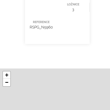
LOŽNICE
3
REFERENCE
RSPG_N5960
+
−