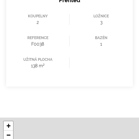
Přehled
KOUPELNY
LOŽNICE
2
3
REFERENCE
BAZÉN
F0038
1
UŽITNÁ PLOCHA
2
138 m
+
−