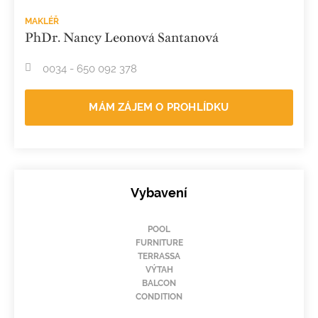
MAKLÉŘ
PhDr. Nancy Leonová Santanová
0034 - 650 092 378
MÁM ZÁJEM O PROHLÍDKU
Vybavení
POOL
FURNITURE
TERRASSA
VÝTAH
BALCON
CONDITION