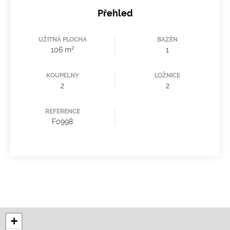
Přehled
UŽITNÁ PLOCHA
BAZÉN
2
106 m
1
KOUPELNY
LOŽNICE
2
2
REFERENCE
F0998
+