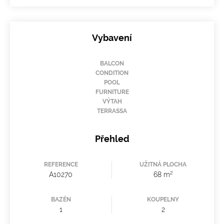
Vybavení
BALCON
CONDITION
POOL
FURNITURE
VÝTAH
TERRASSA
Přehled
REFERENCE
UŽITNÁ PLOCHA
2
A10270
68 m
BAZÉN
KOUPELNY
1
2