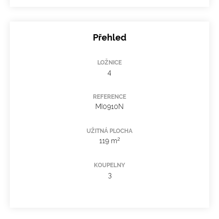
Přehled
LOŽNICE
4
REFERENCE
MI0910N
UŽITNÁ PLOCHA
2
119 m
KOUPELNY
3