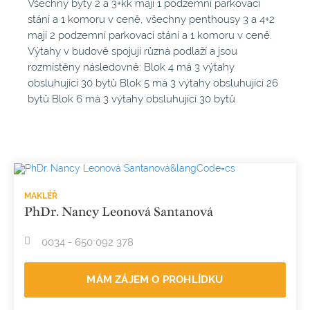
Všechny byty 2 a 3+kk mají 1 podzemní parkovací
stání a 1 komoru v ceně, všechny penthousy 3 a 4+2
mají 2 podzemní parkovací stání a 1 komoru v ceně.
Výtahy v budově spojují různá podlaží a jsou
rozmístěny následovně: Blok 4 má 3 výtahy
obsluhující 30 bytů Blok 5 má 3 výtahy obsluhující 26
bytů Blok 6 má 3 výtahy obsluhující 30 bytů
MAKLÉŘ
PhDr. Nancy Leonová Santanová
0034 - 650 092 378
MÁM ZÁJEM O PROHLÍDKU