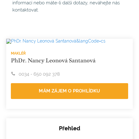
informací nebo máte-li další dotazy, neváhejte nás
kontaktovat.
MAKLÉŘ
PhDr. Nancy Leonová Santanová
0034 - 650 092 378
MÁM ZÁJEM O PROHLÍDKU
Přehled