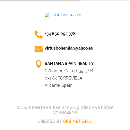
+34 650 092 378
virtusbohemia@yahoo.es
SANTANA SPAIN REALITY
C/Ramón Gallud, 39, 3º B
031 83 TORREVIEJA
Alicante, Spain
© 2026 SANTANA-REALITY 2019. VŠECHNA PRÁVA
VYHRAZENA
CREATED BY
ORBINET S.R.O.