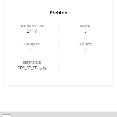
Přehled
UŽITNÁ PLOCHA
BAZÉN
2
113 m
1
KOUPELNY
LOŽNICE
2
3
REFERENCE
CDS_SP_SP0509