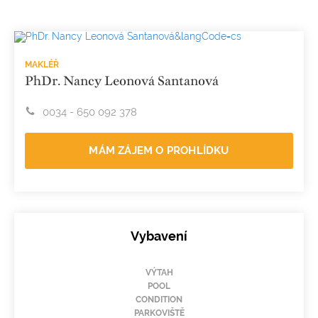
MAKLÉŘ
PhDr. Nancy Leonová Santanová
0034 - 650 092 378
MÁM ZÁJEM O PROHLÍDKU
Vybavení
VÝTAH
POOL
CONDITION
PARKOVIŠTĚ