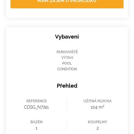
MÁM ZÁJEM O PROHLÍDKU
Vybavení
PARKOVIŠTĚ
VÝTAH
POOL
CONDITION
Přehled
REFERENCE
UŽITNÁ PLOCHA
2
CDSG_N7741
104 m
BAZÉN
KOUPELNY
1
2