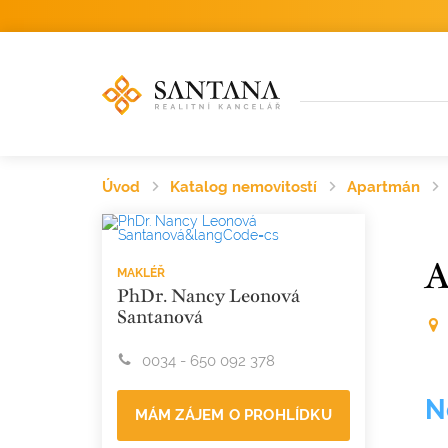
Úvod
Katalog nemovitostí
Apartmán
A
MAKLÉŘ
PhDr. Nancy Leonová
Santanová
0034 - 650 092 378
N
MÁM ZÁJEM O PROHLÍDKU