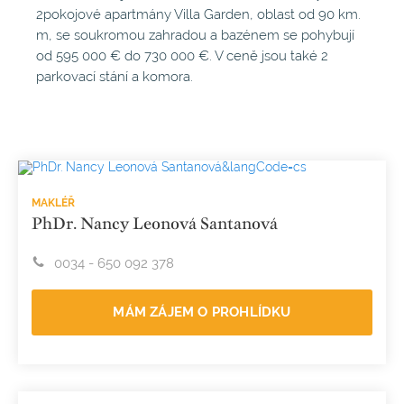
2pokojové apartmány Villa Garden, oblast od 90 km.
m, se soukromou zahradou a bazénem se pohybují
od 595 000 € do 730 000 €. V ceně jsou také 2
parkovací stání a komora.
MAKLÉŘ
PhDr. Nancy Leonová Santanová
0034 - 650 092 378
MÁM ZÁJEM O PROHLÍDKU