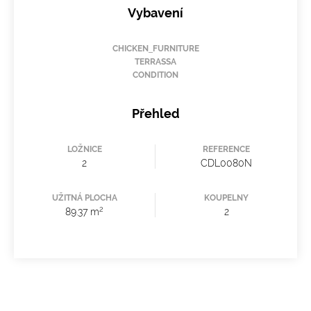
Vybavení
CHICKEN_FURNITURE
TERRASSA
CONDITION
Přehled
LOŽNICE
REFERENCE
2
CDL0080N
UŽITNÁ PLOCHA
KOUPELNY
2
89.37 m
2