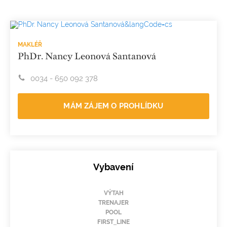
MAKLÉŘ
PhDr. Nancy Leonová Santanová
0034 - 650 092 378
MÁM ZÁJEM O PROHLÍDKU
Vybavení
VÝTAH
TRENAJER
POOL
FIRST_LINE