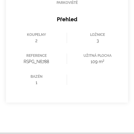
PARKOVIŠTĚ
Přehled
KOUPELNY
LOŽNICE
2
3
REFERENCE
UŽITNÁ PLOCHA
2
RSPG_N6788
109 m
BAZÉN
1