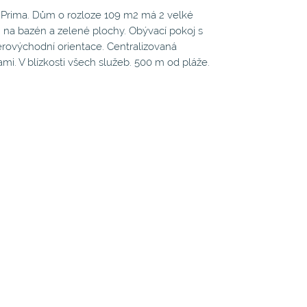
 Prima. Dům o rozloze 109 m2 má 2 velké
 na bazén a zelené plochy. Obývací pokoj s
ovýchodní orientace. Centralizovaná
mi. V blízkosti všech služeb. 500 m od pláže.