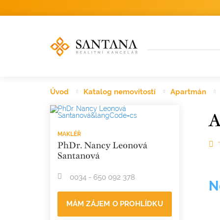
Úvod
Katalog nemovitostí
Apartmán
A
MAKLÉŘ
PhDr. Nancy Leonová
Santanová
0034 - 650 092 378
N
MÁM ZÁJEM O PROHLÍDKU